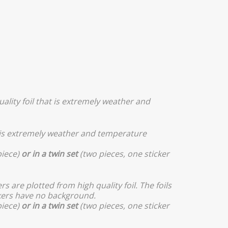
uality foil that is extremely weather and
hat is extremely weather and temperature
piece)
or in a twin set
(two pieces, one sticker
s are plotted from high quality foil. The foils
ckers have no background.
piece)
or in a twin set
(two pieces, one sticker