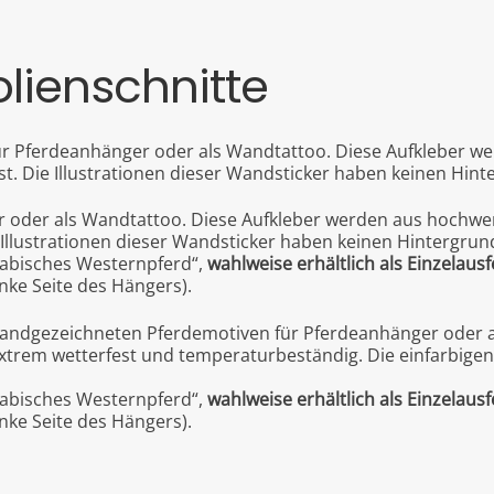
lienschnitte
für Pferdeanhänger oder als Wandtattoo. Diese Aufkleber we
t. Die Illustrationen dieser Wandsticker haben keinen Hint
r oder als Wandtattoo. Diese Aufkleber werden aus hochwert
 Illustrationen dieser Wandsticker haben keinen Hintergrun
Arabisches Westernpferd“,
wahlweise erhältlich als Einzelaus
linke Seite des Hängers).
n, handgezeichneten Pferdemotiven für Pferdeanhänger oder
 extrem wetterfest und temperaturbeständig. Die einfarbige
Arabisches Westernpferd“,
wahlweise erhältlich als Einzelaus
linke Seite des Hängers).