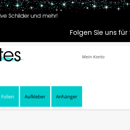
Folgen Sie uns f
Mein Konto
, exklusive Schilder und mehr!
 Folien
Aufkleber
Anhänger