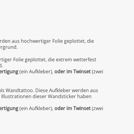
rden aus hochwertiger Folie geplottet, die
ergrund.
iger Folie geplottet, die extrem wetterfest
d.
fertigung
(ein Aufkleber),
oder im Twinset
(zwei
 als Wandtattoo. Diese Aufkleber werden aus
n Illustrationen dieser Wandsticker haben
fertigung
(ein Aufkleber),
oder im Twinset
(zwei