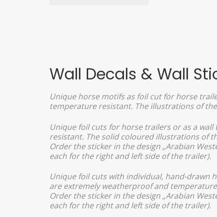
Wall Decals & Wall Sti
Unique horse motifs as foil cut for horse trail
temperature resistant. The illustrations of th
Unique foil cuts for horse trailers or as a wal
resistant. The solid coloured illustrations of 
Order the sticker in the design „Arabian West
each for the right and left side of the trailer).
Unique foil cuts with individual, hand-drawn hor
are extremely weatherproof and temperature re
Order the sticker in the design „Arabian West
each for the right and left side of the trailer).