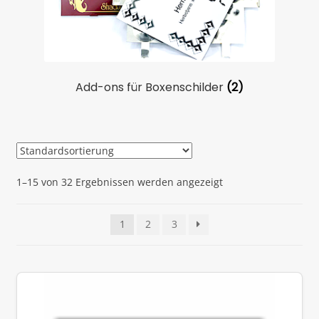
Add-ons für Boxenschilder
(2)
1–15 von 32 Ergebnissen werden angezeigt
1
2
3