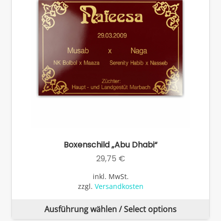
Boxenschild „Abu Dhabi“
29,75
€
inkl. MwSt.
zzgl.
Versandkosten
Di
Ausführung wählen / Select options
Pr