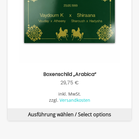
ge
we
Boxenschild „Arabica“
29,75
€
inkl. MwSt.
zzgl.
Versandkosten
Di
Ausführung wählen / Select options
Pr
wei
me
Va