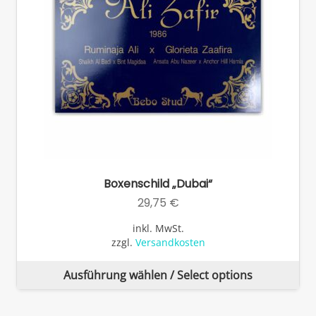
de
Pro
ge
we
Boxenschild „Dubai“
29,75
€
inkl. MwSt.
zzgl.
Versandkosten
Di
Ausführung wählen / Select options
Pr
wei
me